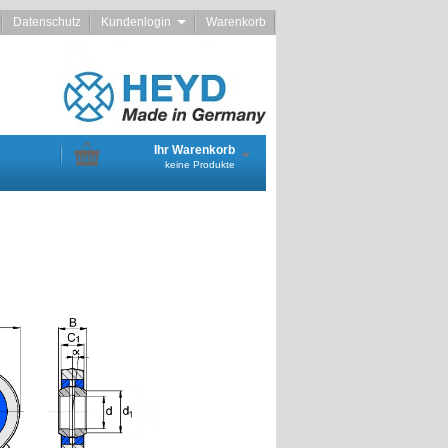
Datenschutz
Kundenlogin
Warenkorb
Ihr Warenkorb
keine Produkte